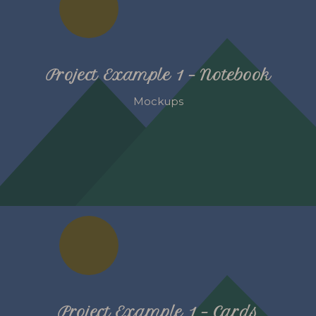
Project Example 1 – Notebook
Mockups
Project Example 1 – Cards