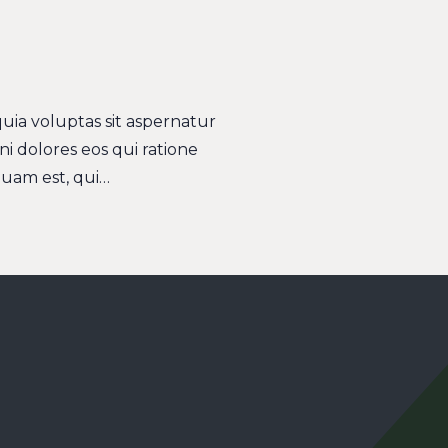
ia voluptas sit aspernatur
i dolores eos qui ratione
uam est, qui…