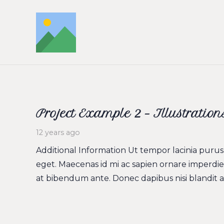
Project Example 2 – Illustration
12 years ago
Additional Information Ut tempor lacinia purus, 
eget. Maecenas id mi ac sapien ornare imperdie
at bibendum ante. Donec dapibus nisi blandit