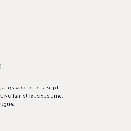
s
ac gravida tortor suscipit
t. Nullam et faucibus urna,
 augue…